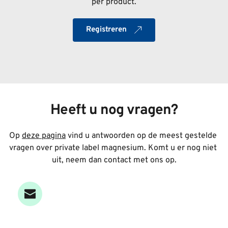
per product.
Registreren
Heeft u nog vragen?
Op 
deze pagina
 vind u antwoorden op de meest gestelde 
vragen over private label magnesium. 
Komt u er nog niet 
uit, neem dan contact met ons op.
Email
verkoop
@
magnesium-minerals.nl 