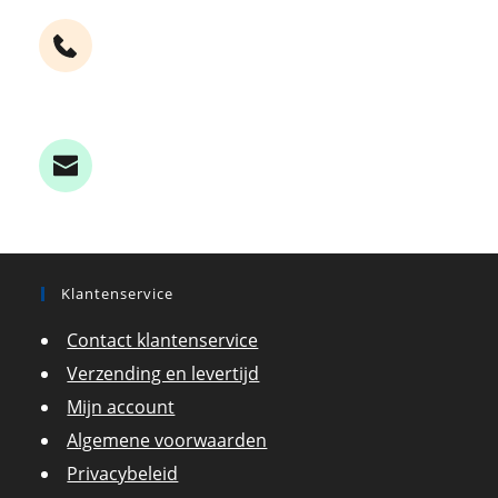
Bel
+ 31 (0)30 77 400 88 
Contact
Klantenservice
Contact klantenservice
Verzending en levertijd
Mijn account
Algemene voorwaarden
Privacybeleid