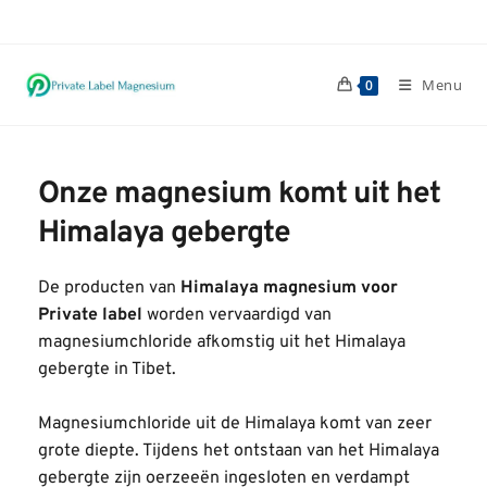
Ga
naar
inhoud
Menu
0
Onze 
magnesium
 komt uit het
Himalaya gebergte
De producten van 
Himalaya magnesium voor 
Private label
 worden vervaardigd van 
magnesiumchloride afkomstig uit het Himalaya 
gebergte in Tibet.
Magnesiumchloride uit de Himalaya komt van zeer 
grote diepte. Tijdens het ontstaan van het Himalaya 
gebergte zijn oerzeeën ingesloten en verdampt 