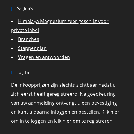
Pagina’s
Himalaya Magnesium zeer geschikt voor
private label
Branches
Stappenplan
Vragen en antwoorden
Log In
De inkoopprijzen zijn slechts zichtbaar nadat u
zich eerst heeft geregistreerd. Na goedkeuring
van uw aanmelding ontvangt u een bevestiging
en kunt u daarna inloggen en bestellen. Klik hier
om in te loggen
en
klik hier om te registreren