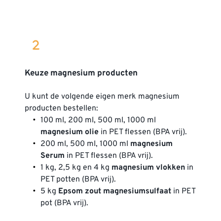
Keuze magnesium producten
U kunt de volgende eigen merk magnesium 
producten bestellen:
100 ml, 200 ml, 500 ml, 1000 ml 
magnesium olie
 in PET flessen (BPA vrij).
200 ml, 500 ml, 1000 ml 
magnesium 
Serum
 in PET flessen (BPA vrij).
1 kg, 2,5 kg en 4 kg 
magnesium vlokken
 in 
PET potten (BPA vrij).
5 kg 
Epsom zout magnesiumsulfaat
 in PET 
pot (BPA vrij).