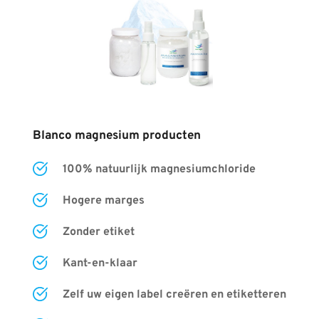
Blanco magnesium producten
100% natuurlijk magnesiumchloride
Hogere marges
Zonder etiket
Kant-en-klaar
Zelf uw eigen label cre
ë
ren en etiketteren