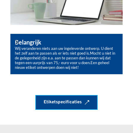
Belangrijk
Wij veranderen niets aan uw ingeleverde ontwerp. U dient
het zelf aan te passen als er iets niet goed is.Mocht u niet in
de gelegenheid zijn e.a. aan te passen dan kunnen wij dat
tegen een uurprijs van 75,- euro voor u doen.Een geheel
nieuw etiket ontwerpen doen wij niet!
Etiketspecificaties