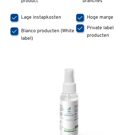
product
branches
Lage instapkosten
Hoge marge
Private label 
Blanco producten (White 
producten
label)