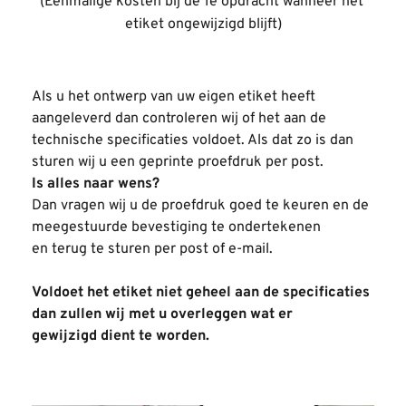
(Eenmalige kosten bij de 1e opdracht wanneer het 
etiket ongewijzigd blijft)
Als u het ontwerp van uw eigen etiket heeft 
aangeleverd dan controleren wij of het aan de 
technische specificaties voldoet. Als dat zo is dan 
sturen wij u een geprinte proefdruk per post.
Is alles naar wens? 
Dan vragen wij u de proefdruk goed te keuren en de 
meegestuurde bevestiging te ondertekenen 
en terug te sturen per post of e-mail.
Voldoet het etiket niet geheel aan de specificaties 
dan zullen wij met u overleggen wat er 
gewijzigd dient te worden.