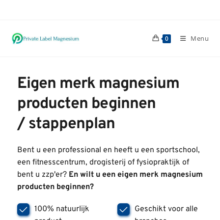
Ga
naar
inhoud
Menu
0
Eigen merk magnesium 
producten beginnen 
/ 
stappenplan
Bent u een professional en heeft u een sportschool, 
een fitnesscentrum, drogisterij of fysiopraktijk of 
bent u zzp'er? 
En wilt u een eigen merk magnesium 
producten beginnen?
100% natuurlijk 
Geschikt voor alle 