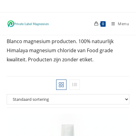
Ga
naar
inhoud
Menu
0
Blanco magnesium producten. 100% natuurlijk
Himalaya magnesium chloride van Food grade
kwaliteit. Producten zijn zonder etiket.