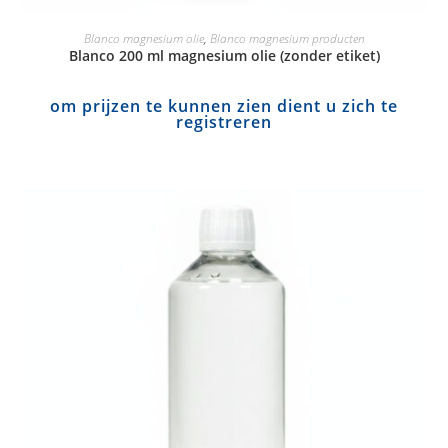
Blanco magnesium olie
,
Blanco magnesium producten
Blanco 200 ml magnesium olie (zonder etiket)
om prijzen te kunnen zien dient u zich te
registreren