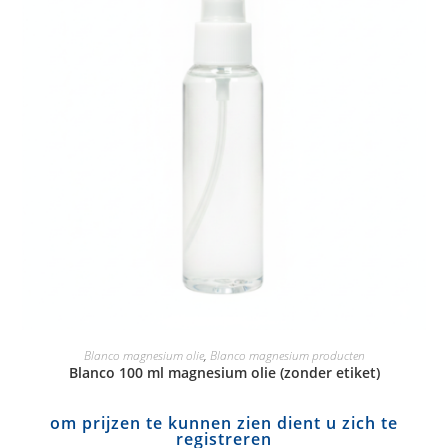
Blanco magnesium olie
,
Blanco magnesium producten
Blanco 100 ml magnesium olie (zonder etiket)
om prijzen te kunnen zien dient u zich te
registreren