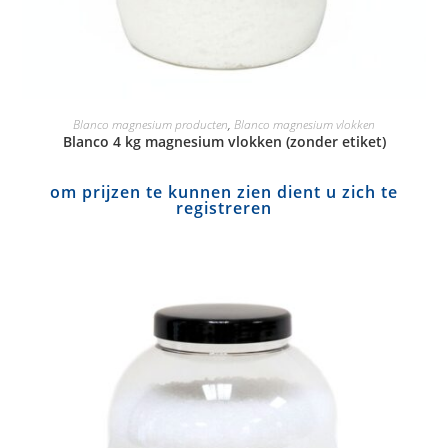
Blanco magnesium producten
,
Blanco magnesium vlokken
Blanco 4 kg magnesium vlokken (zonder etiket)
om prijzen te kunnen zien dient u zich te
registreren