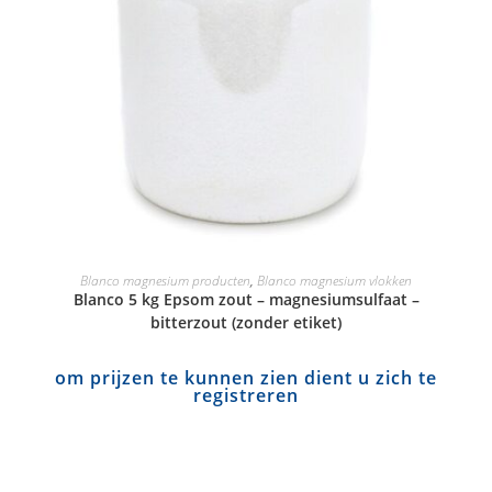
Blanco magnesium producten
,
Blanco magnesium vlokken
Blanco 5 kg Epsom zout – magnesiumsulfaat –
bitterzout (zonder etiket)
om prijzen te kunnen zien dient u zich te
registreren