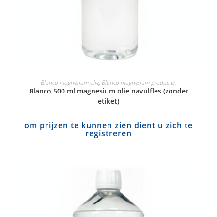
Blanco magnesium olie
,
Blanco magnesium producten
Blanco 500 ml magnesium olie navulfles (zonder
etiket)
om prijzen te kunnen zien dient u zich te
registreren