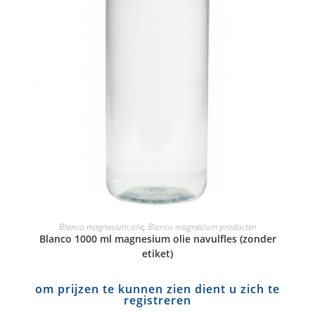
Blanco magnesium olie
,
Blanco magnesium producten
Blanco 1000 ml magnesium olie navulfles (zonder
etiket)
om prijzen te kunnen zien dient u zich te
registreren