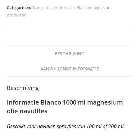
Categorieën:
Blanco magnesium olie
,
Blanco magnesium
producten
BESCHRIJVING
AANVULLENDE INFORMATIE
Beschrijving
Informatie Blanco 1000 ml magnesium
olie navulfles
Geschikt voor navullen sprayfles van 100 ml of 200 ml.