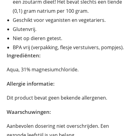
een zoutarm dieet! Het bevat slechts een tiende
(0,1) gram natrium per 100 gram.
Geschikt voor veganisten en vegetariers.
Glutenvrij.
Niet op dieren getest.
BPA vrij (verpakking, flesje verstuivers, pompjes).
Ingrediënten:
Aqua, 31% magnesiumchloride.
Allergie informatie:
Dit product bevat geen bekende allergenen.
Waarschuwingen:
Aanbevolen dosering niet overschrijden. Een
gezonde leefstijl is van belang.