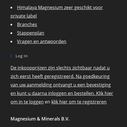
Himalaya Magnesium zeer geschikt voor
private label
Branches
Stappenplan
Vragen en antwoorden
Log In
De inkoopprijzen zijn slechts zichtbaar nadat u
zich eerst heeft geregistreerd. Na goedkeuring
van uw aanmelding ontvangt u een bevestiging
en kunt u daarna inloggen en bestellen. Klik hier
om in te loggen
en
klik hier om te registreren
Magnesium & Minerals B.V.