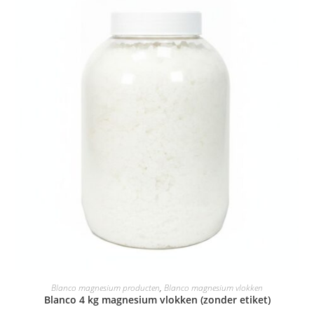
Blanco magnesium producten
,
Blanco magnesium vlokken
Blanco 4 kg magnesium vlokken (zonder etiket)