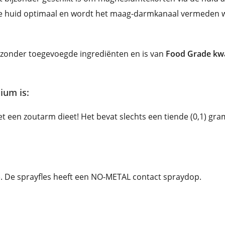
huid optimaal en wordt het maag-darmkanaal vermeden waa
 zonder toegevoegde ingrediënten en is van
Food Grade kwa
ium is:
 een zoutarm dieet! Het bevat slechts een tiende (0,1) gr
es). De sprayfles heeft een NO-METAL contact spraydop.