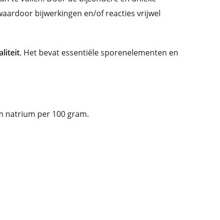
rdoor bijwerkingen en/of reacties vrijwel
liteit
. Het bevat essentiële sporenelementen en
am natrium per 100 gram.