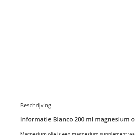
Beschrijving
Informatie Blanco 200 ml magnesium ol
Magnesium olie is een magnesium supplement wat b