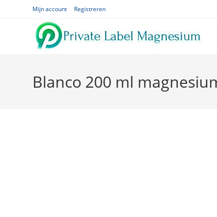
Ga
Mijn account
Registreren
naar
inhoud
Blanco 200 ml magnesium 