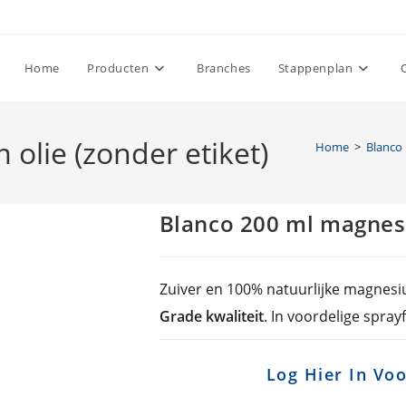
Home
Producten
Branches
Stappenplan
olie (zonder etiket)
Home
>
Blanco
Blanco 200 ml magnesi
Zuiver en 100% natuurlijke magnes
Grade kwaliteit
. In voordelige spray
Log Hier In Voo