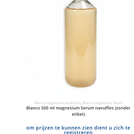
Blanco magnesium producten
,
Blanco magnesium Serum
Blanco 500 ml magnesium Serum navulfles (zonder
etiket)
om prijzen te kunnen zien dient u zich te
registreren