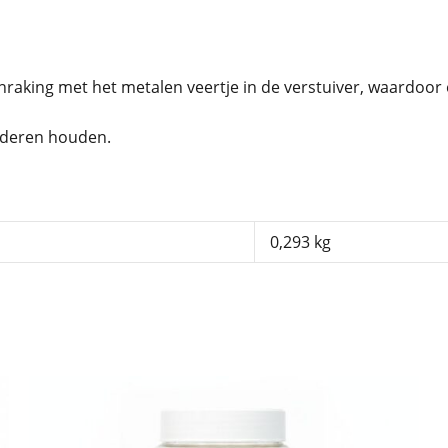
aking met het metalen veertje in de verstuiver, waardoor
inderen houden.
0,293 kg