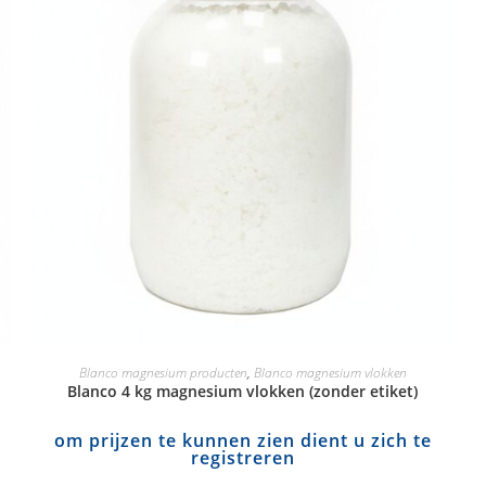
Blanco magnesium producten
,
Blanco magnesium vlokken
Blanco 4 kg magnesium vlokken (zonder etiket)
om prijzen te kunnen zien dient u zich te
registreren