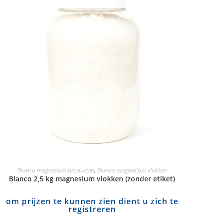
Blanco magnesium producten
,
Blanco magnesium vlokken
Blanco 2,5 kg magnesium vlokken (zonder etiket)
om prijzen te kunnen zien dient u zich te
registreren