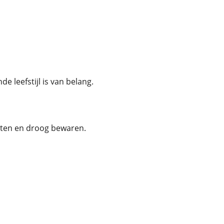
e leefstijl is van belang.
oten en droog bewaren.