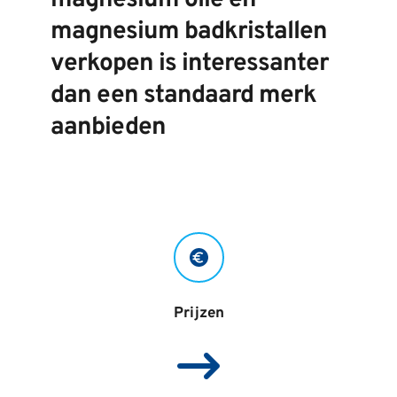
magnesium olie en 
magnesium badkristallen 
verkopen is interessanter 
dan een standaard merk 
aanbieden
Prijzen