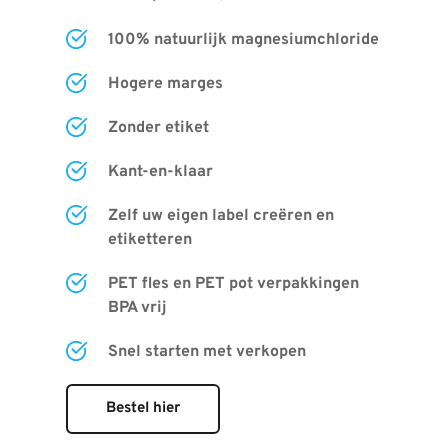
100% natuurlijk magnesiumchloride
Hogere marges
Zonder etiket
Kant-en-klaar
Zelf uw eigen label cre
ë
ren en 
etiketteren
PET fles en PET pot verpakkingen 
BPA vrij
Snel starten met verkopen
Bestel hier