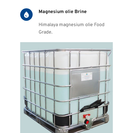
Magnesium olie Brine
Himalaya magnesium olie Food 
Grade.