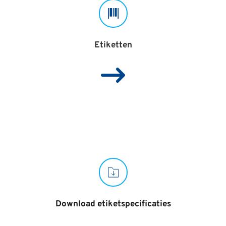
Etiketten
Download etiketspecificaties