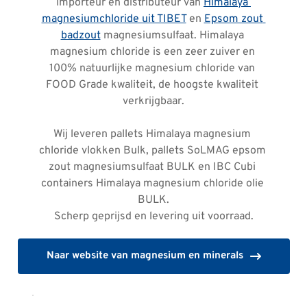
importeur en distributeur van 
Himalaya 
magnesiumchloride uit TIBET
 en 
Epsom zout 
badzout
 magnesiumsulfaat. Himalaya 
magnesium chloride is een zeer zuiver en 
100% natuurlijke magnesium chloride van 
FOOD Grade kwaliteit, de hoogste kwaliteit 
verkrijgbaar.
Wij leveren pallets Himalaya magnesium 
chloride vlokken Bulk, pallets SoLMAG epsom 
zout magnesiumsulfaat BULK en IBC Cubi 
containers Himalaya magnesium chloride olie 
BULK.
Scherp geprijsd en levering uit voorraad.
Naar website van magnesium en minerals