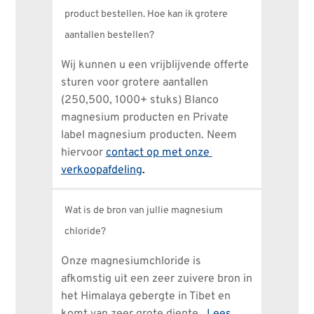
product bestellen. Hoe kan ik grotere
aantallen bestellen?
Wij kunnen u een vrijblijvende offerte 
sturen voor grotere aantallen 
(250,500, 1000+ stuks) Blanco 
magnesium producten en Private 
label magnesium producten. Neem 
hiervoor
contact op met onze 
verkoopafdeling
.
Wat is de bron van jullie magnesium
chloride?
Onze magnesiumchloride is 
afkomstig uit een zeer zuivere bron in 
het Himalaya gebergte in Tibet en 
komt van zeer grote diepte.  
Lees 