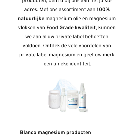
producten, bent u bij ons aan het juiste 
adres. Met ons assortiment aan 
100% 
natuurlijke
 magnesium olie en magnesium 
vlokken van 
Food Grade kwaliteit
, kunnen 
we aan al uw private label behoeften 
voldoen. Ontdek de vele voordelen van 
private label magnesium en geef uw merk 
een unieke identiteit.
Blanco magnesium producten