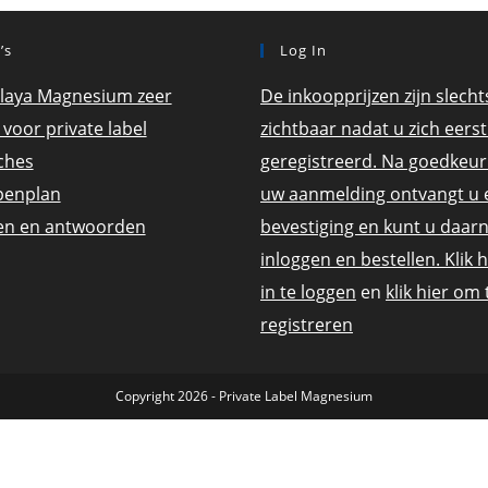
’s
Log In
laya Magnesium zeer
De inkoopprijzen zijn slecht
 voor private label
zichtbaar nadat u zich eerst
ches
geregistreerd. Na goedkeur
penplan
uw aanmelding ontvangt u 
en en antwoorden
bevestiging en kunt u daar
inloggen en bestellen. Klik 
in te loggen
en
klik hier om 
registreren
Copyright 2026 - Private Label Magnesium