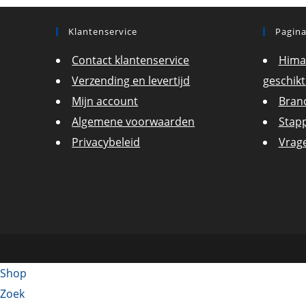
Klantenservice
Pagina
Contact klantenservice
Hima
Verzending en levertijd
geschikt
Mijn account
Bran
Algemene voorwaarden
Stap
Privacybeleid
Vrag
Shop
Zoek