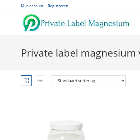
Ga
Mijn account
Registreren
naar
inhoud
Private label magnesium 