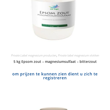
Private Label magnesium producten
,
Private label magnesium vlokken
5 kg Epsom zout – magnesiumsulfaat – bitterzout
om prijzen te kunnen zien dient u zich te
registreren