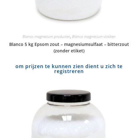
Blanco magnesium producten
,
Blanco magnesium vlokken
Blanco 5 kg Epsom zout – magnesiumsulfaat – bitterzout
(zonder etiket)
om prijzen te kunnen zien dient u zich te
registreren