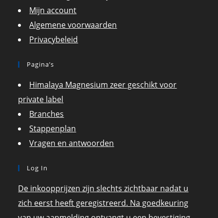
Mijn account
Algemene voorwaarden
Privacybeleid
Pagina’s
Himalaya Magnesium zeer geschikt voor
private label
Branches
Stappenplan
Vragen en antwoorden
Log In
De inkoopprijzen zijn slechts zichtbaar nadat u
zich eerst heeft geregistreerd. Na goedkeuring
van uw aanmelding ontvangt u een bevestiging