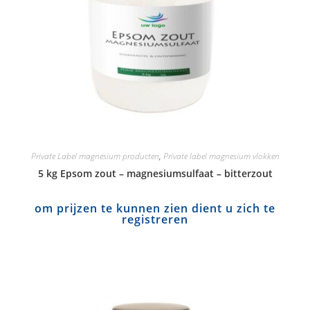
Private Label magnesium producten
,
Private label magnesium vlokken
5 kg Epsom zout – magnesiumsulfaat – bitterzout
om prijzen te kunnen zien dient u zich te
registreren