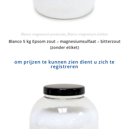
Blanco magnesium producten
,
Blanco magnesium vlokken
Blanco 5 kg Epsom zout – magnesiumsulfaat – bitterzout
(zonder etiket)
om prijzen te kunnen zien dient u zich te
registreren