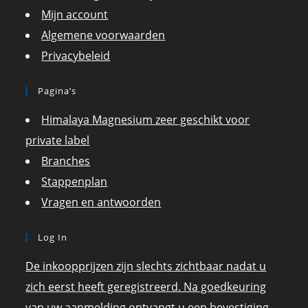
Mijn account
Algemene voorwaarden
Privacybeleid
Pagina’s
Himalaya Magnesium zeer geschikt voor
private label
Branches
Stappenplan
Vragen en antwoorden
Log In
De inkoopprijzen zijn slechts zichtbaar nadat u
zich eerst heeft geregistreerd. Na goedkeuring
van uw aanmelding ontvangt u een bevestiging